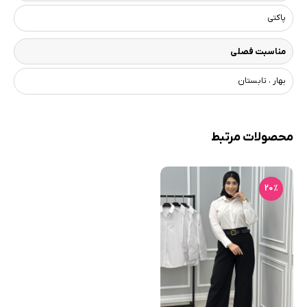
پاکتی
مناسبت فصلی
بهار ، تابستان
محصولات مرتبط
20٪