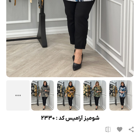
شومیز آرامیس کد : 2330