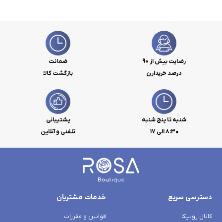
رضایت بیش از 90
ضمانت
درصد خریدارن
بازگشت کالا
شنبه تا پنج شنبه
پشتیبانی
۸:۳۰ الی 17
تلفنی و آنلاین
دسترسی سریع
خدمات مشتریان
کانال روبیکا
قوانین و مقررات