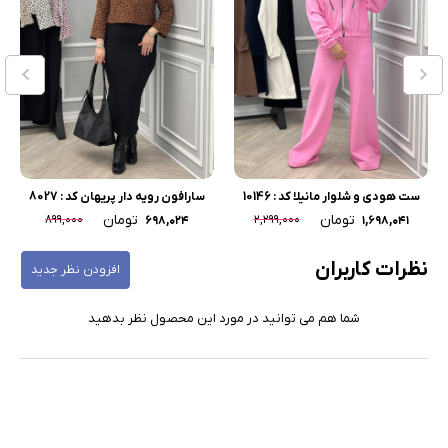
ست هودی و شلوار مانیلا کد : 10146
سارافون رویه دار پریهان کد : 8027
تومان
تومان
۸۹۹,۰۰۰
۲,۲۹۹,۰۰۰
۶۹۸,۰۲۴
۱,۶۹۸,۰۴۱
نظرات کاربران
افزودن نظر جدید
شما هم می توانید در مورد این محصول نظر بدهید