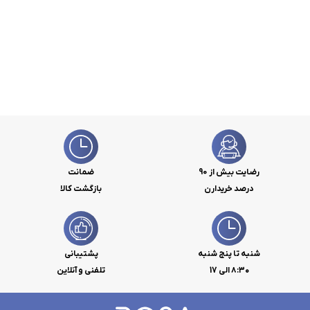
رضایت بیش از 90
ضمانت
درصد خریدارن
بازگشت کالا
شنبه تا پنج شنبه
پشتیبانی
۸:۳۰ الی 17
تلفنی و آنلاین