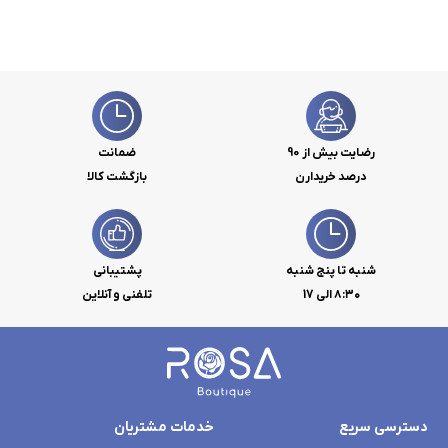
رضایت بیش از 90
ضمانت
درصد خریدارن
بازگشت کالا
شنبه تا پنج شنبه
پشتیبانی
۸:۳۰ الی 17
تلفنی و آنلاین
دسترسی سریع
خدمات مشتریان