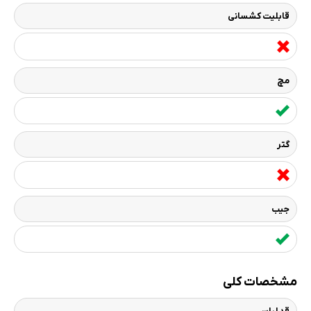
قابلیت کشسانی
مچ
گتر
جیب
مشخصات کلی