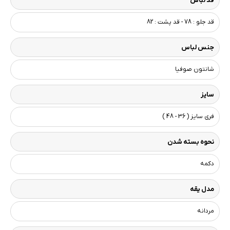
قد لباس
قد جلو : 78 - قد پشت : 82
جنس لباس
شانتون صوفیا
سایز
فری سایز ( 36 - 48 )
نحوه بسته شدن
دکمه
مدل یقه
مردانه