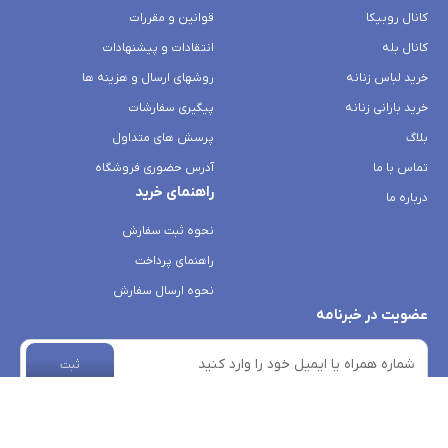
کانال روبیکا
قوانین و مقررات
کانال بله
انتقادات و پیشنهادات
خرید لباس زنانه
روشهای ارسال و هزینه ها
خرید بارانی زنانه
پیگیری سفارشات
بلاگ
پرسش های متداول
تماس با ما
آدرس حضوری فروشگاه
راهنمای خرید
درباره ما
نحوه ثبت سفارش
راهنمای پرداخت
نحوه ارسال سفارش
عضویت در خبرنامه
ثبت