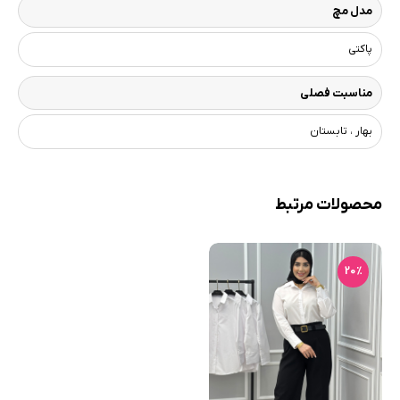
مدل مچ
پاکتی
مناسبت فصلی
بهار ، تابستان
محصولات مرتبط
20٪