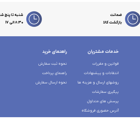
ضمانت
شنبه تا پنج شن
بازگشت کالا
۸:۳۰ الی 17
خدمات مشتریان
راهنمای خرید
قوانین و مقررات
نحوه ثبت سفارش
انتقادات و پیشنهادات
راهنمای پرداخت
روشهای ارسال و هزینه ها
نحوه ارسال سفارش
پیگیری سفارشات
پرسش های متداول
آدرس حضوری فروشگاه