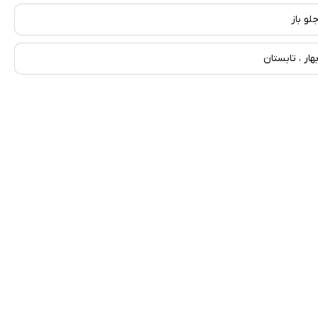
لو باز
هار ، تابستان