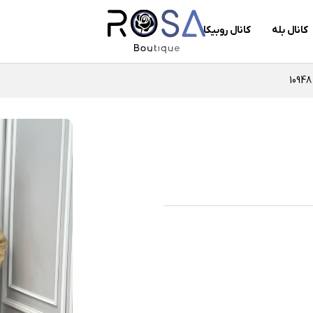
کانال بله
کانال روبیکا