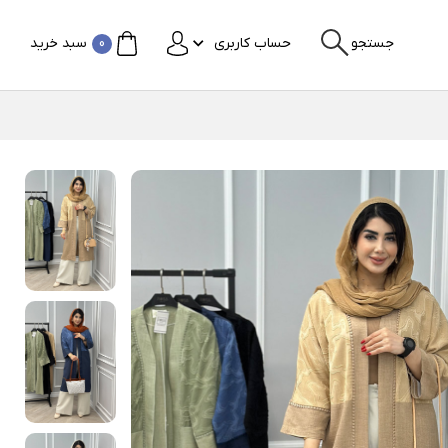
جستجو
حساب کاربری
0
سبد خرید