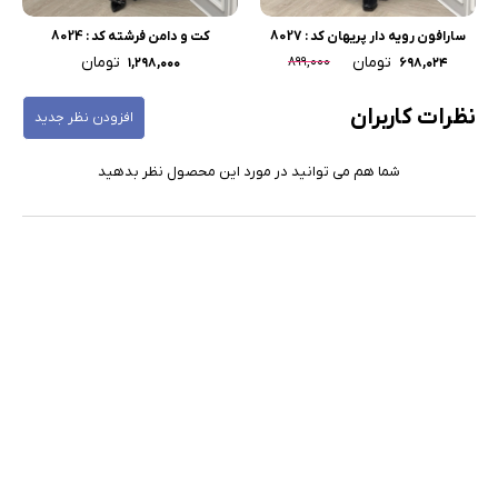
سارافون رویه دار پریهان کد : 8027
کت و دامن فرشته کد : 8024
تومان
تومان
۸۹۹,۰۰۰
۱,۲۹۸,۰۰۰
۶۹۸,۰۲۴
نظرات کاربران
افزودن نظر جدید
شما هم می توانید در مورد این محصول نظر بدهید