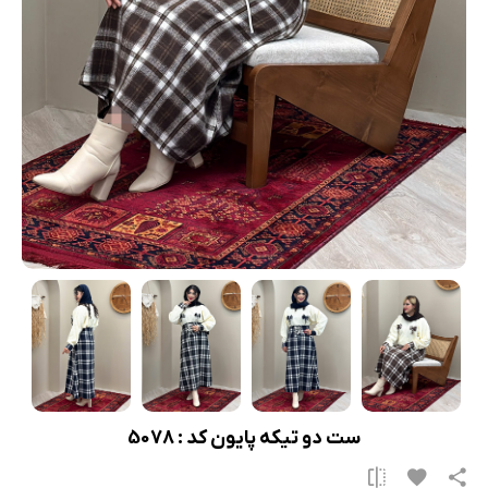
ست دو تیکه پایون کد : 5078