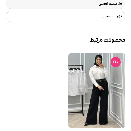
مناسبت فصلی
بهار ، تابستان
محصولات مرتبط
20٪