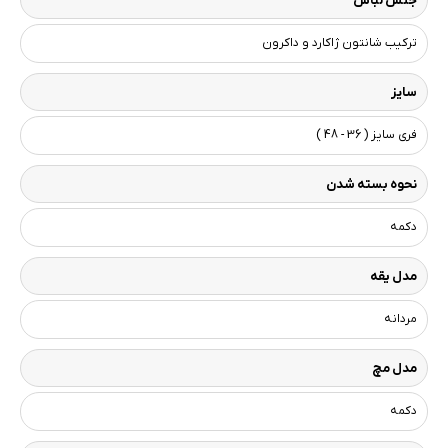
جنس لباس
ترکیب شانتون ژاکارد و داکرون
سایز
فری سایز ( 36 - 48 )
نحوه بسته شدن
دکمه
مدل یقه
مردانه
مدل مچ
دکمه