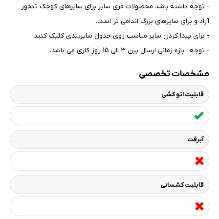
- توجه داشته باشد محصولات فری سایز برای سایزهای کوچک تنخور
آزاد و برای سایزهای بزرگ اندامی تر است
.
- برای پیدا کردن سایز مناسب روی جدول سایزبندی کلیک کنید
.
- توجه : بازه زمانی ارسال بین 3 الی 15 روز کاری می باشد.
مشخصات تخصصی
قابلیت اتو کشی
آبرفت
قابلیت کشسانی