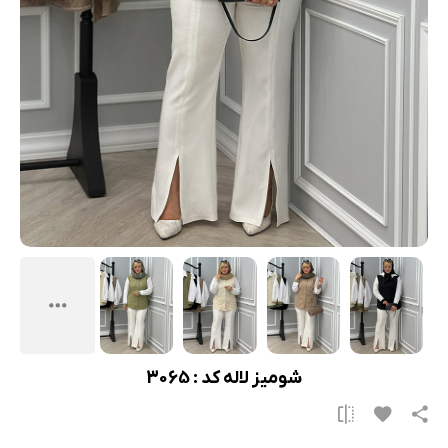
شومیز لاله کد : 3065