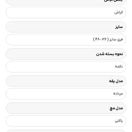
کراش
سایز
فری سایز ( 36 - 48 )
نحوه بسته شدن
دکمه
مدل یقه
مردانه
مدل مچ
پاکتی