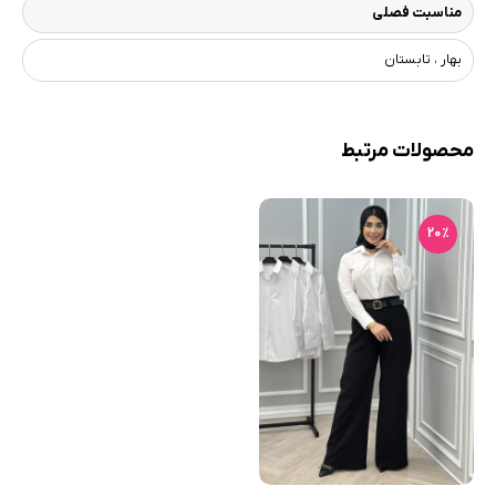
مناسبت فصلی
بهار ، تابستان
محصولات مرتبط
20٪