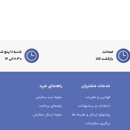
ضمانت
شنبه تا پنج شن
بازگشت کالا
۸:۳۰ الی 17
خدمات مشتریان
راهنمای خرید
قوانین و مقررات
نحوه ثبت سفارش
انتقادات و پیشنهادات
راهنمای پرداخت
روشهای ارسال و هزینه ها
نحوه ارسال سفارش
پیگیری سفارشات