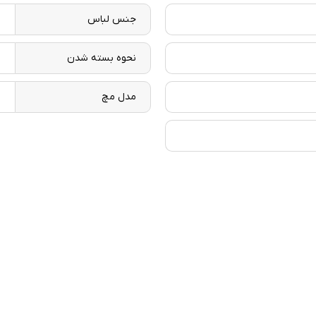
جنس لباس
ل
نحوه بسته شدن
د
مدل مچ
پ