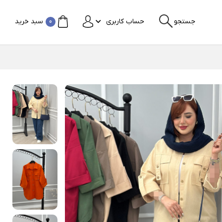
جستجو
حساب کاربری
0
سبد خرید