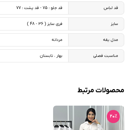
قد لباس
قد جلو : 75 - قد پشت : 77
سایز
فری سایز ( 36 - 48 )
مدل یقه
مردانه
مناسبت فصلی
بهار ، تابستان
محصولات مرتبط
20٪