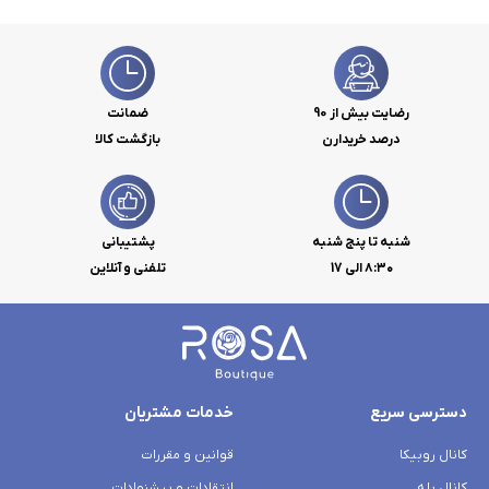
رضایت بیش از 90
ضمانت
درصد خریدارن
بازگشت کالا
شنبه تا پنج شنبه
پشتیبانی
۸:۳۰ الی 17
تلفنی و آنلاین
دسترسی سریع
خدمات مشتریان
کانال روبیکا
قوانین و مقررات
کانال بله
انتقادات و پیشنهادات