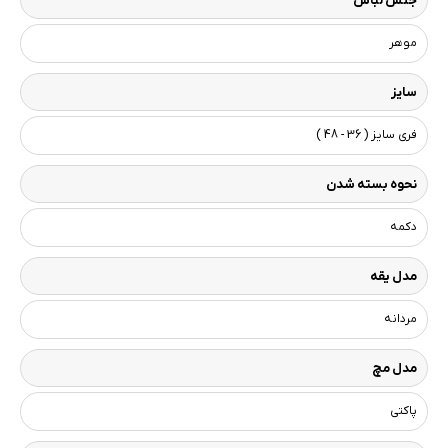
جنس لباس
موهر
سایز
فری سایز ( 36 - 48 )
نحوه بسته شدن
دکمه
مدل یقه
مردانه
مدل مچ
پاکتی