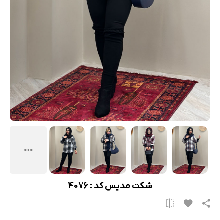
شکت مدیس کد : 4076