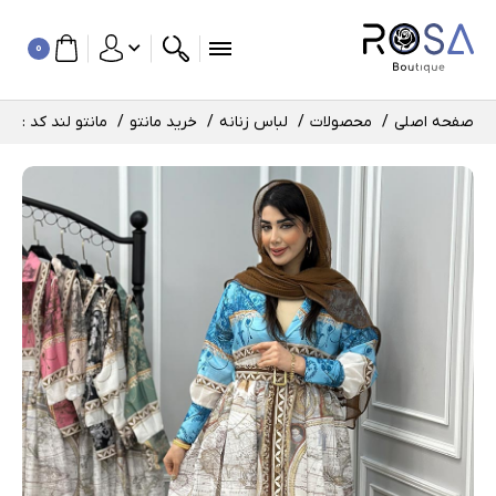
0
صفحه اصلی
محصولات
لباس زنانه
خرید مانتو
مانتو لند کد : 2635