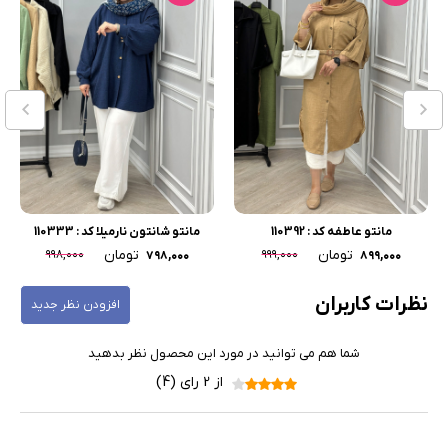
مانتو عاطفه کد : 110392
مانتو شانتون نارمیلا کد : 110333
تومان
تومان
۹۹۸,۰۰۰
۹۹۹,۰۰۰
۷۹۸,۰۰۰
۸۹۹,۰۰۰
نظرات کاربران
افزودن نظر جدید
شما هم می توانید در مورد این محصول نظر بدهید
از 2 رای (4)