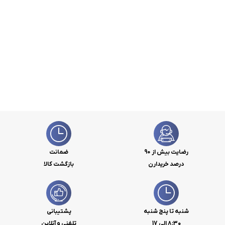
رضایت بیش از 90
ضمانت
درصد خریدارن
بازگشت کالا
شنبه تا پنج شنبه
پشتیبانی
۸:۳۰ الی 17
تلفنی و آنلاین