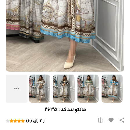
مانتو لند کد : 2635
از 2 رای (4)