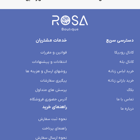
دسترسی سریع
خدمات مشتریان
کانال روبیکا
قوانین و مقررات
کانال بله
انتقادات و پیشنهادات
خرید لباس زنانه
روشهای ارسال و هزینه ها
خرید بارانی زنانه
پیگیری سفارشات
بلاگ
پرسش های متداول
تماس با ما
آدرس حضوری فروشگاه
راهنمای خرید
درباره ما
نحوه ثبت سفارش
راهنمای پرداخت
نحوه ارسال سفارش