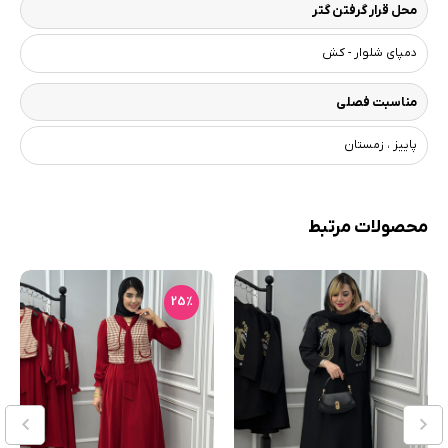
محل قرار گرفتن گتر
دمپای شلوار - کش
مناسبت فصلی
پاییز ، زمستان
محصولات مرتبط
25٪