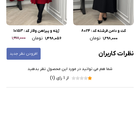
کت و دامن فرشته کد : 8024
ژیله و پیراهن وقار کد : 10153
تومان
تومان
۱,۹۹۸,۰۰۰
۱,۴۹۸,۰۵۶
۱,۲۹۸,۰۰۰
نظرات کاربران
افزودن نظر جدید
شما هم می توانید در مورد این محصول نظر بدهید
از 1 رای (1)