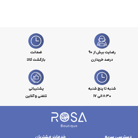
رضایت بیش از 90
ضمانت
درصد خریدارن
بازگشت کالا
شنبه تا پنج شنبه
پشتیبانی
۸:۳۰ الی 17
تلفنی و آنلاین
دسترسی سریع
خدمات مشتریان