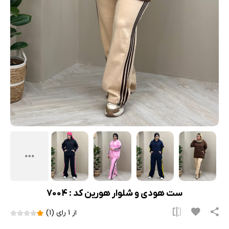
ست هودی و شلوار هورین کد : 7004
از 1 رای (1)