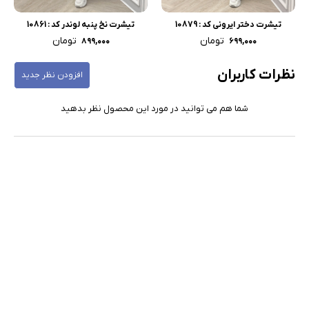
تیشرت دختر ایرونی کد : 10879
تیشرت نخ پنبه لوندر کد : 10861
تومان
تومان
۸۹۹,۰۰۰
۶۹۹,۰۰۰
نظرات کاربران
افزودن نظر جدید
شما هم می توانید در مورد این محصول نظر بدهید