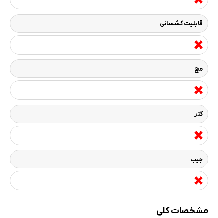
قابلیت کشسانی
مچ
گتر
جیب
مشخصات کلی