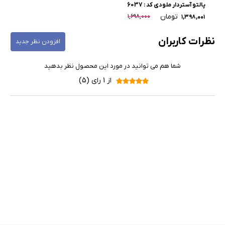
پالتو آستردار ملودی کد : 6037
تومان
۱,۶۹۸,۰۰۰
۱,۳۹۸,۰۰۱
نظرات کاربران
افزودن نظر جدید
شما هم می توانید در مورد این محصول نظر بدهید
از 1 رای (5)