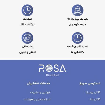
رضایت بیش از 90
ضمانت
درصد خریدارن
بازگشت کالا
شنبه تا پنج شنبه
پشتیبانی
۸:۳۰ الی 17
تلفنی و آنلاین
دسترسی سریع
خدمات مشتریان
کانال روبیکا
قوانین و مقررات
کانال بله
انتقادات و پیشنهادات