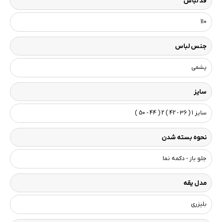
قد لباس
110
جنس لباس
پشمی
سایز
سایز 1 ( 36 - 42 ) 2 ( 44 - 50 )
نحوه بسته شدن
جلو باز - دکمه نما
مدل یقه
بلیزری