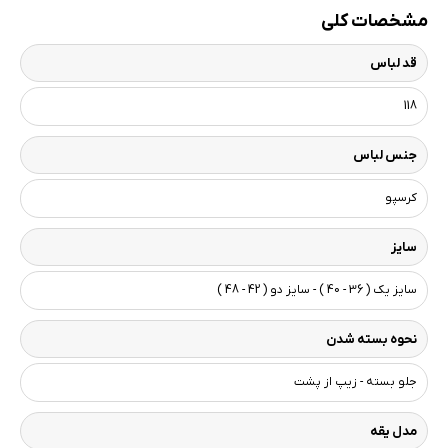
مشخصات کلی
قد لباس
118
جنس لباس
کرسپو
سایز
سایز یک ( 36 - 40 ) - سایز دو ( 42 - 48 )
نحوه بسته شدن
جلو بسته - زیپ از پشت
مدل یقه