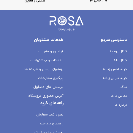
۸:۳۰ الی 17
تلفنی و آنلاین
دسترسی سریع
خدمات مشتریان
کانال روبیکا
قوانین و مقررات
کانال بله
انتقادات و پیشنهادات
خرید لباس زنانه
روشهای ارسال و هزینه ها
خرید بارانی زنانه
پیگیری سفارشات
بلاگ
پرسش های متداول
تماس با ما
آدرس حضوری فروشگاه
راهنمای خرید
درباره ما
نحوه ثبت سفارش
راهنمای پرداخت
نحوه ارسال سفارش