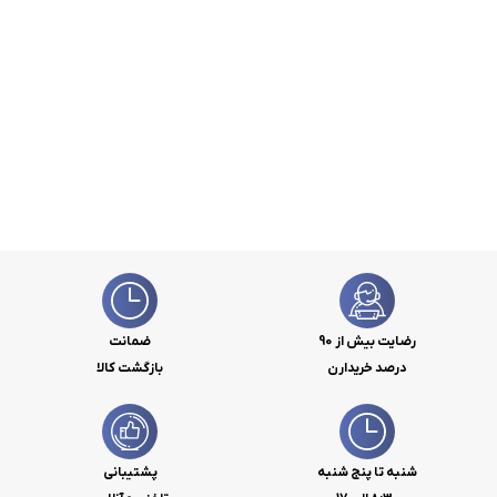
رضایت بیش از 90
ضمانت
درصد خریدارن
بازگشت کالا
شنبه تا پنج شنبه
پشتیبانی