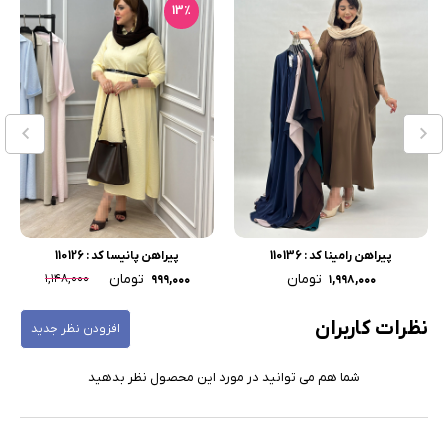
13٪
پیراهن رامینا کد : 110136
پیراهن پانیسا کد : 110126
تومان
تومان
۱,۱۴۸,۰۰۰
۹۹۹,۰۰۰
۱,۹۹۸,۰۰۰
نظرات کاربران
افزودن نظر جدید
شما هم می توانید در مورد این محصول نظر بدهید