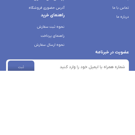
تماس با ما
آدرس حضوری فروشگاه
راهنمای خرید
درباره ما
نحوه ثبت سفارش
راهنمای پرداخت
نحوه ارسال سفارش
عضویت در خبرنامه
ثبت
rosa-boutique.com
- Copyright © 2026 - All rights reserved.