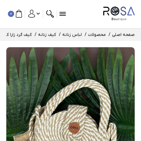
0
صفحه اصلی
محصولات
لباس زنانه
کیف زنانه
کیف گرد زارا کد : 422