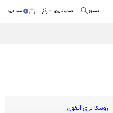
جستجو
حساب کاربری
0
سبد خرید
روبیکا برای آیفون