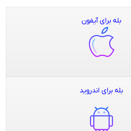
بله برای آیفون
بله برای اندروید