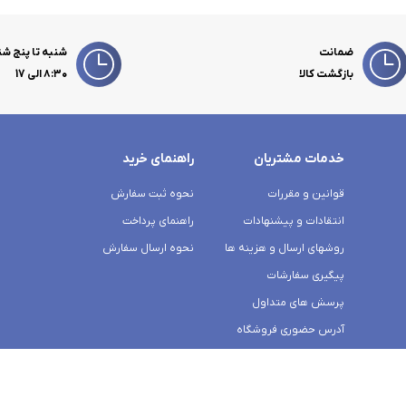
ضمانت
شنبه تا پنج شن
بازگشت کالا
۸:۳۰ الی 17
خدمات مشتریان
راهنمای خرید
قوانین و مقررات
نحوه ثبت سفارش
انتقادات و پیشنهادات
راهنمای پرداخت
روشهای ارسال و هزینه ها
نحوه ارسال سفارش
پیگیری سفارشات
پرسش های متداول
آدرس حضوری فروشگاه