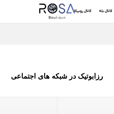
کانال بله
کانال روبیکا
رزابوتیک در شبکه های اجتماعی